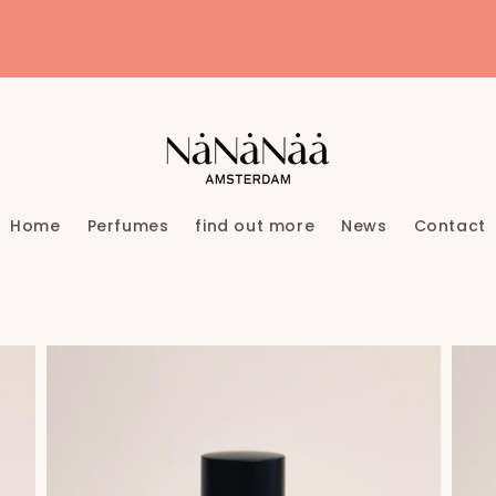
Home
Perfumes
find out more
News
Contact