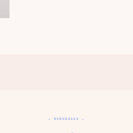
— NANANAAAA —