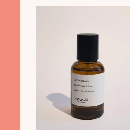
prijs