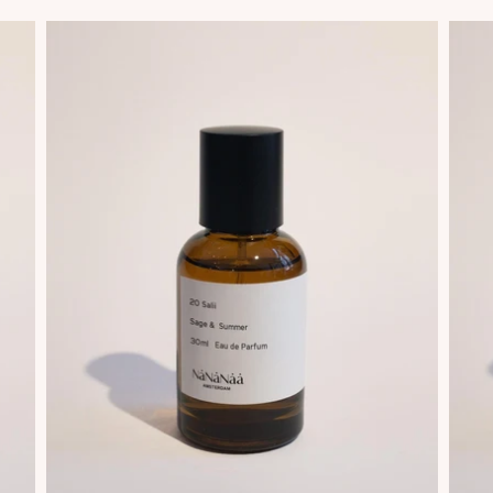
prijs
prijs